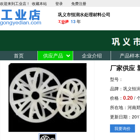
欢迎来到工业店！
收藏本站
登录
免费注册
巩义市恒润水处理材料公司
13
年
首页
供应产品
企业介绍
产品样本
厂家供应 
型号：
品牌：巩义恒
0.20
价格：
/ 
所在地：河南
更新日期：2017-0
我要询价