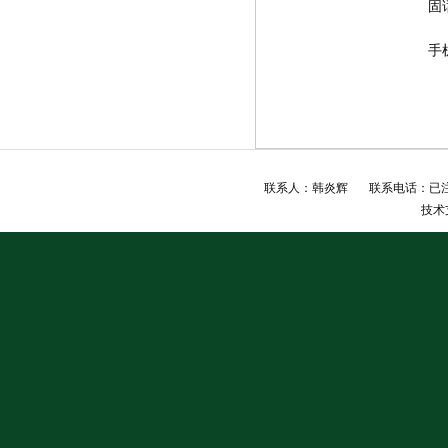
固
手
联系人：韩炎辉 联系电话：已注销
技术